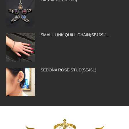
SMALL LINK QUILL CHAIN(SB169-1…
SEDONA ROSE STUD(SE461)
ROCK ROYALTY CROSS(SP326)