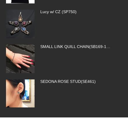
Lucy w/ CZ (SP750)
SMALL LINK QUILL CHAIN(SB169-1…
SEDONA ROSE STUD(SE461)
ROCK ROYALTY CROSS(SP326)