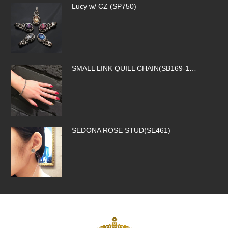
SMALL LINK QUILL CHAIN(SB169-1…
SEDONA ROSE STUD(SE461)
ROCK ROYALTY CROSS(SP326)