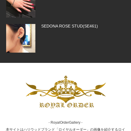
SEDONA ROSE STUD(SE461)
ROCK ROYALTY CROSS(SP326)
SILK CODE w/HOOK(SN-SLK01-BROW…
- RoyalOrderGallery -
SMALL CORONATION CROSS W/ CZ(S…
本サイトはハリウッドブランド「ロイヤルオーダー」の画像を紹介するロイ