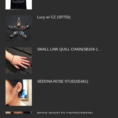
SMALL LINK QUILL CHAIN(SB169-1…
SEDONA ROSE STUD(SE461)
ROCK ROYALTY CROSS(SP326)