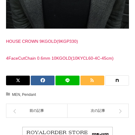
HOUSE CROWN 9KGOLD(9KGP330)
4FaceCutChain 0.6mm 10KGOLD(10KYCL60-4C-45cm)
MEN
,
Pendant
前の記事
次の記事