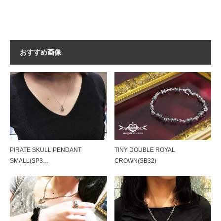
おすすめ画像
PIRATE SKULL PENDANT
TINY DOUBLE ROYAL
SMALL(SP3…
CROWN(SB32)