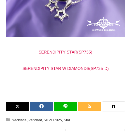
SERENDIPITY STAR(SP735)
SERENDIPITY STAR W DIAMONDS(SP735-D)
Necklace
,
Pendant
,
SILVER925
,
Star