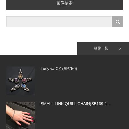
画像検索
Jack Daniel T-Shirt
画像一覧
Lucy w/ CZ (SP750)
SMALL LINK QUILL CHAIN(SB169-1…