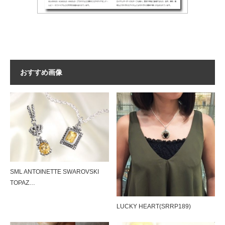
おすすめ画像
SML ANTOINETTE SWAROVSKI
TOPAZ…
LUCKY HEART(SRRP189)