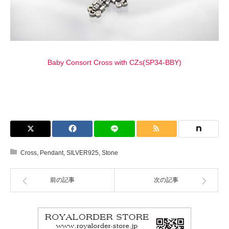
Baby Consort Cross with CZs(SP34-BBY)
Cross
,
Pendant
,
SILVER925
,
Stone
前の記事
次の記事